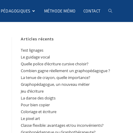
 PÉDAGOGIQUES
MÉTHODE MÉMO
CONTACT
Articles récents
Test lignages
Le guidage vocal
Quelle police d’écriture cursive choisir?
Combien gagne réellement un graphopédagogue ?
La tenue de crayon, quelle importance?
Graphopédagogue, un nouveau métier
Jeu d’écriture
La danse des doigts
Pour bien copier
Coloriage et écriture
Le pixel art
Classe flexible: avantages et/ou inconvénients?
Graphopédagogue ou Graphothérapeute?