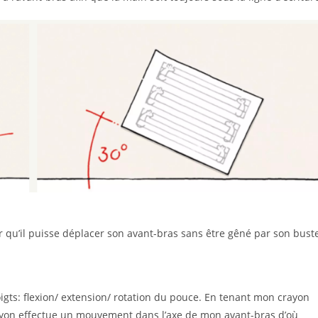
 qu’il puisse déplacer son avant-bras sans être gêné par son bust
igts: flexion/ extension/ rotation du pouce. En tenant mon crayon
crayon effectue un mouvement dans l’axe de mon avant-bras d’où