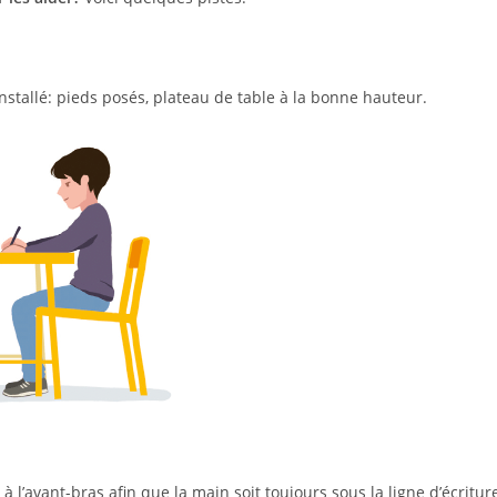
 installé: pieds posés, plateau de table à la bonne hauteur.
 à l’avant-bras afin que la main soit toujours sous la ligne d’écritur