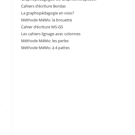
Cahiers d’écriture Bordas
La graphopédagogie en visio?
Méthode MéMo: la brouette
Cahier d’écriture MS-GS
Les cahiers lignage avec colonnes
Méthode MéMo: les perles
Méthode MéMo: à 4 pattes