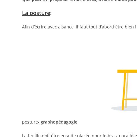
La posture
:
Afin d’écrire avec aisance, il faut tout d’abord être bien
posture-
graphopédagogie
La feuille doit être ensuite placée pour le bras, parallèle