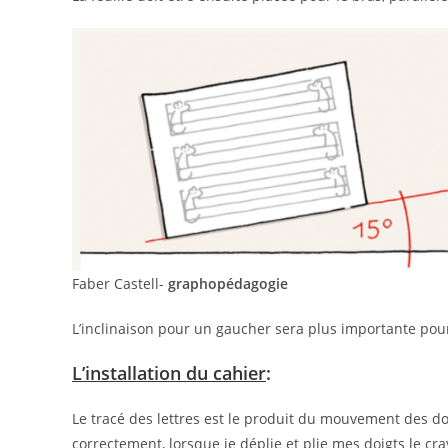
Faber Castell-
graphopédagogie
L’inclinaison pour un gaucher sera plus importante pour
L’installation du cahier
:
Le tracé des lettres est le produit du mouvement des do
correctement, lorsque je déplie et plie mes doigts le 