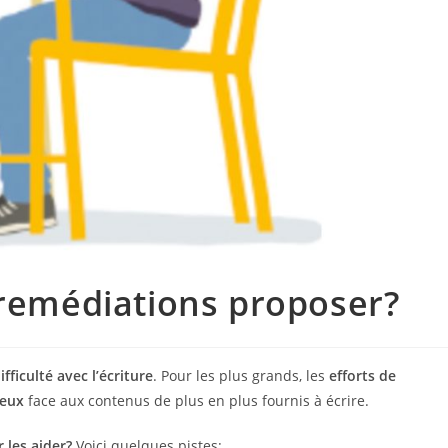
 remédiations proposer?
ifficulté avec l’écriture
. Pour les plus grands, les
efforts de
teux
face aux contenus de plus en plus fournis à écrire.
 les aider?
Voici quelques pistes: