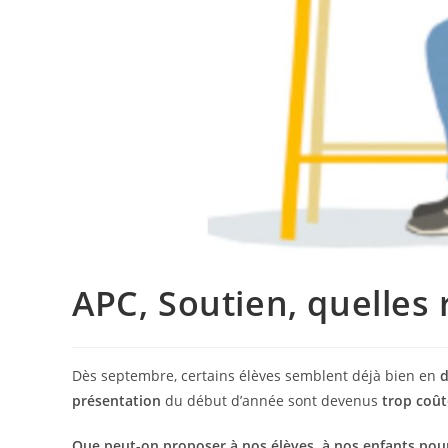
APC, Soutien, quelles
Dès septembre, certains élèves semblent déjà bien en
d
présentation
du début d’année sont devenus
trop coû
Que peut-on proposer à nos élèves, à nos enfants pour