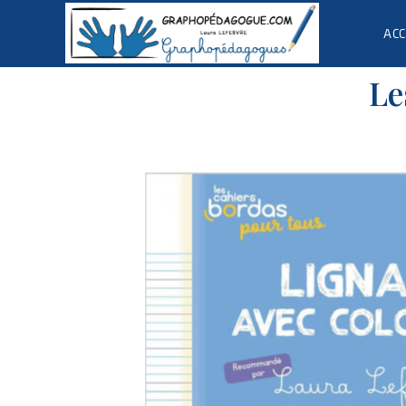
ACC
Le