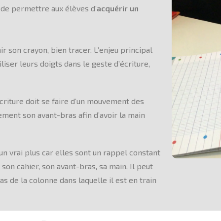
st de permettre aux élèves d’
acquérir un
nir son crayon, bien tracer. L’enjeu principal
iser leurs doigts dans le geste d’écriture,
criture doit se faire d’un mouvement des
tement son avant-bras afin d’avoir la main
n vrai plus car elles sont un rappel constant
 son cahier, son avant-bras, sa main. Il peut
bas de la colonne dans laquelle il est en train