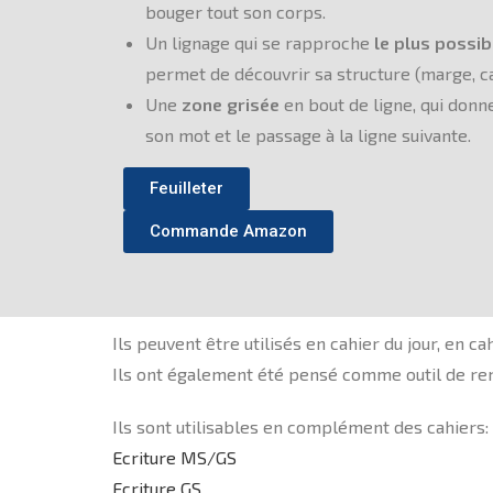
bouger tout son corps.
Un lignage qui se rapproche
le plus possib
permet de découvrir sa structure (marge, carr
Une
zone grisée
en bout de ligne, qui donne 
son mot et le passage à la ligne suivante.
Feuilleter
Commande Amazon
Ils peuvent être utilisés en cahier du jour, en c
Ils ont également été pensé comme outil de remé
Ils sont utilisables en complément des cahiers:
Ecriture MS/GS
Ecriture GS