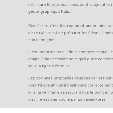
d’écriture
Bordas pour tous
, dont l’objectif e
geste graphique fluide
.
Bien écrire, c’est
bien se positionner
, bien te
de ce cahier est de préparer les élèves à mobil
non le poignet.
Il est important que l’élève comprenne que l’é
doigts. Cela nécessite donc qu’il place correc
sous la ligne d’écriture.
Les colonnes proposées dans ces cahiers est u
pour l’élève afin qu’il positionne correctement
ainsi le vérifier, en s’assurant que le point en 
d’écrire est bien caché par son avant-bras.