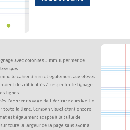
Commande Amazon
r lignage avec colonnes 3 mm, il permet de
lassique.
miné le cahier 3 mm et également aux élèves
raient des difficultés à respecter le lignage
les lignes…
ès l’
apprentissage de l’écriture cursive
. Le
 toute la ligne, l’empan visuel étant encore
rmat est également adapté à la taille de
 sur toute la largeur de la page sans avoir à