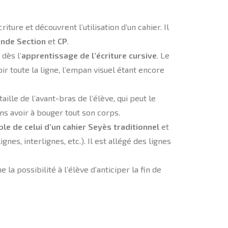
iture et découvrent l’utilisation d’un cahier. Il
nde Section
et
CP
.
dès l’
apprentissage de l’écriture cursive
. Le
ir toute la ligne, l’empan visuel étant encore
ille de l’avant-bras de l’élève, qui peut le
ns avoir à bouger tout son corps.
ble de celui d’un cahier Seyès traditionnel
et
nes, interlignes, etc.). Il est allégé des lignes
 la possibilité à l’élève d’anticiper la fin de