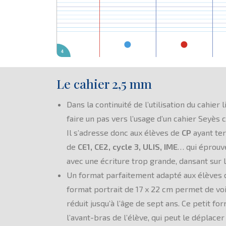
Le cahier 2,5 mm
Dans la continuité de l’utilisation du cahie
faire un pas vers l’usage d’un cahier Seyès c
Il s’adresse donc aux élèves de
CP
ayant ter
de
CE1, CE2, cycle 3, ULIS, IME
… qui éprouve
avec une écriture trop grande, dansant sur 
Un format parfaitement adapté aux élèves d
format portrait de 17 x 22 cm permet de voir
réduit jusqu’à l’âge de sept ans. Ce petit fo
l’avant-bras de l’élève, qui peut le déplacer