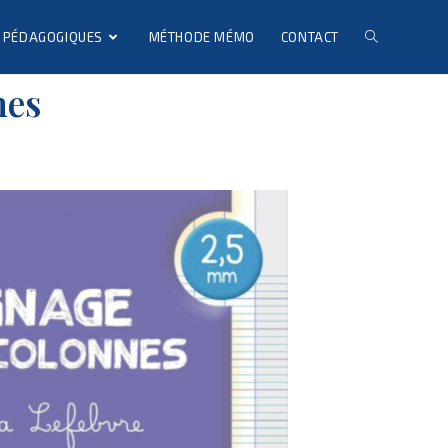
 PÉDAGOGIQUES
MÉTHODE MÉMO
CONTACT
nes