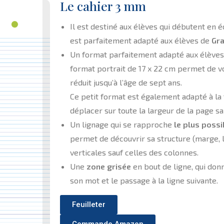
Le cahier 3 mm
Il est destiné aux élèves qui débutent en écr
est parfaitement adapté aux élèves de
Gra
Un format parfaitement adapté aux élèves 
format portrait de 17 x 22 cm permet de vo
réduit jusqu’à l’âge de sept ans.
Ce petit format est également adapté à la ta
déplacer sur toute la largeur de la page sa
Un lignage qui se rapproche
le plus possi
permet de découvrir sa structure (marge, lig
verticales sauf celles des colonnes.
Une
zone grisée
en bout de ligne, qui donne
son mot et le passage à la ligne suivante.
Feuilleter