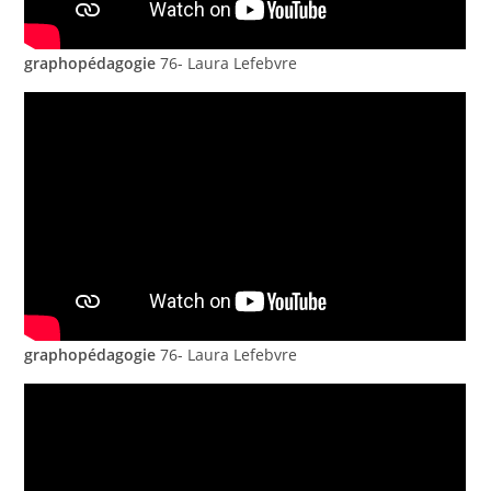
graphopédagogie
76- Laura Lefebvre
graphopédagogie
76- Laura Lefebvre