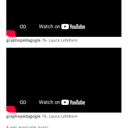
graphopédagogie
76- Laura Lefebvre
graphopédagogie
76- Laura Lefebvre
A voir aussi:voir aussi: