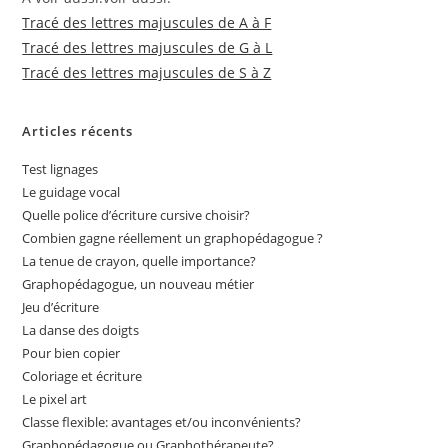
Tracé des lettres majuscules de A à F
Tracé des lettres majuscules de G à L
Tracé des lettres majuscules de S à Z
Articles récents
Test lignages
Le guidage vocal
Quelle police d’écriture cursive choisir?
Combien gagne réellement un graphopédagogue ?
La tenue de crayon, quelle importance?
Graphopédagogue, un nouveau métier
Jeu d’écriture
La danse des doigts
Pour bien copier
Coloriage et écriture
Le pixel art
Classe flexible: avantages et/ou inconvénients?
Graphopédagogue ou Graphothérapeute?