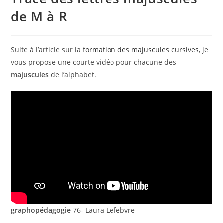
de M à R
Suite à l’article sur la
formation des majuscules cursives
, je
vous propose une courte vidéo pour chacune des
majuscules
de l’alphabet.
graphopédagogie
76- Laura Lefebvre