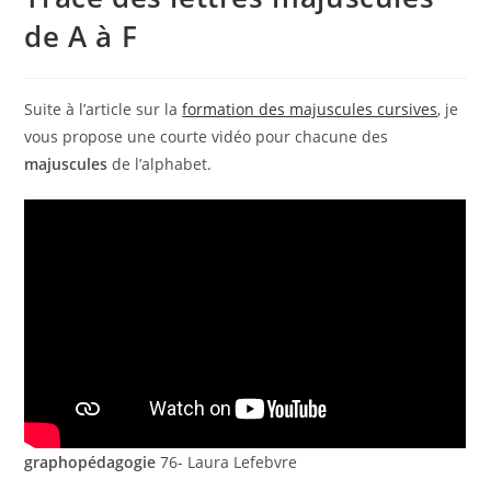
de A à F
Suite à l’article sur la
formation des majuscules cursives
, je
vous propose une courte vidéo pour chacune des
majuscules
de l’alphabet.
graphopédagogie
76- Laura Lefebvre