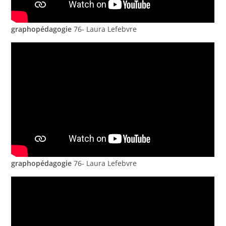
graphopédagogie
76- Laura Lefebvre
graphopédagogie
76- Laura Lefebvre