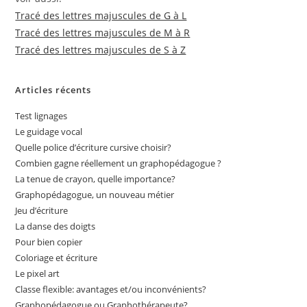
Tracé des lettres majuscules de G à L
Tracé des lettres majuscules de M à R
Tracé des lettres majuscules de S à Z
Articles récents
Test lignages
Le guidage vocal
Quelle police d’écriture cursive choisir?
Combien gagne réellement un graphopédagogue ?
La tenue de crayon, quelle importance?
Graphopédagogue, un nouveau métier
Jeu d’écriture
La danse des doigts
Pour bien copier
Coloriage et écriture
Le pixel art
Classe flexible: avantages et/ou inconvénients?
Graphopédagogue ou Graphothérapeute?