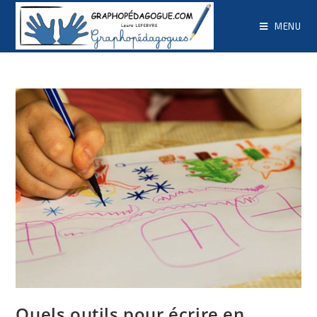
MENU
Quels outils pour écrire en