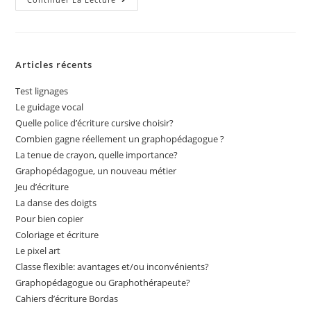
Articles récents
Test lignages
Le guidage vocal
Quelle police d’écriture cursive choisir?
Combien gagne réellement un graphopédagogue ?
La tenue de crayon, quelle importance?
Graphopédagogue, un nouveau métier
Jeu d’écriture
La danse des doigts
Pour bien copier
Coloriage et écriture
Le pixel art
Classe flexible: avantages et/ou inconvénients?
Graphopédagogue ou Graphothérapeute?
Cahiers d’écriture Bordas