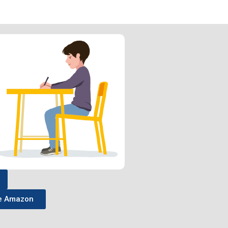
 Amazon