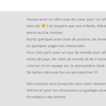
J’avoue avoir un réel coup de coeur pour ce ca
bien sûr
) et j’espère que vos enfants, élève
avons eu à le réaliser.
Après quelques exercices de posture, de tenue 
en quelques pages les minuscules.
Puis c’est parti pour un tour du monde pour déc
noms de pays, de villes du monde et de France
colorier et on voyage sur le planisphère situé 
De belles découvertes en perspective !!!!
Des conseils sont proposés pour bien réalise
lettres et pour les minuscules un guidage vo
formateurs des lettres.