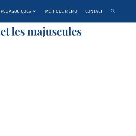
 PÉDAGOGIQUES
MÉTHODE MÉMO
CONTACT
et les majuscules