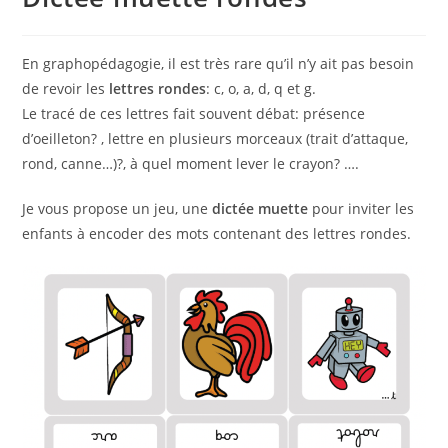
En graphopédagogie, il est très rare qu’il n’y ait pas besoin
de revoir les
lettres rondes
: c, o, a, d, q et g.
Le tracé de ces lettres fait souvent débat: présence
d’oeilleton? , lettre en plusieurs morceaux (trait d’attaque,
rond, canne…)?, à quel moment lever le crayon? ….
Je vous propose un jeu, une
dictée muette
pour inviter les
enfants à encoder des mots contenant des lettres rondes.