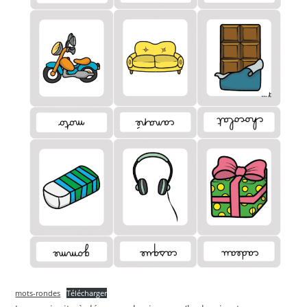
mots-rondes
Télécharger