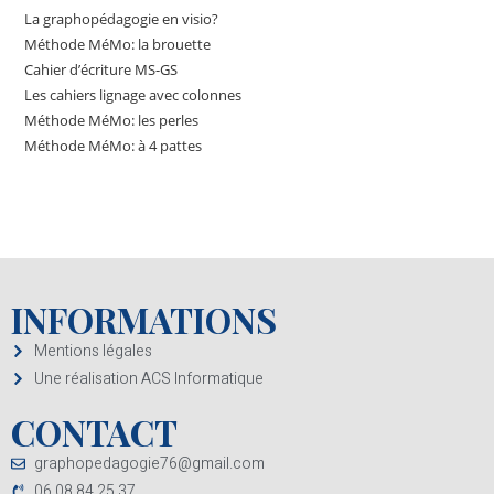
La graphopédagogie en visio?
Méthode MéMo: la brouette
Cahier d’écriture MS-GS
Les cahiers lignage avec colonnes
Méthode MéMo: les perles
Méthode MéMo: à 4 pattes
INFORMATIONS
Mentions légales
Une réalisation ACS Informatique
CONTACT
graphopedagogie76@gmail.com
06 08 84 25 37