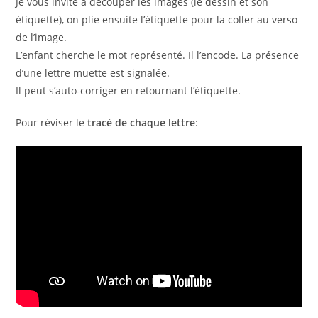
Je vous invite à découper les images (le dessin et son
étiquette), on plie ensuite l’étiquette pour la coller au verso
de l’image.
L’enfant cherche le mot représenté. Il l’encode. La présence
d’une lettre muette est signalée.
Il peut s’auto-corriger en retournant l’étiquette.
Pour réviser le
tracé de chaque lettre
: